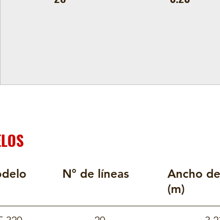
LOS
delo
N° de líneas
Ancho de
(m)